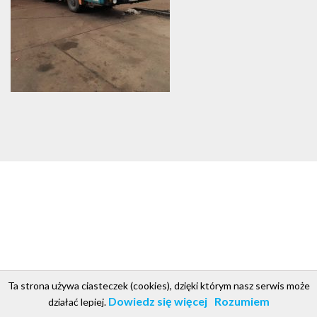
Ta strona używa ciasteczek (cookies), dzięki którym nasz serwis może
csgroup.pl
Copyright © 2018. Projekt i realizacja CS Group Polska
.
Dowiedz się więcej
Rozumiem
działać lepiej.