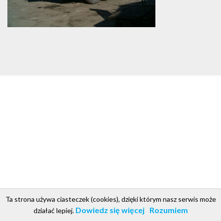
Ta strona używa ciasteczek (cookies), dzięki którym nasz serwis może
csgroup.pl
Copyright © 2018. Projekt i realizacja CS Group Polska
.
Dowiedz się więcej
Rozumiem
działać lepiej.