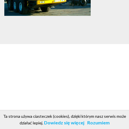
Ta strona używa ciasteczek (cookies), dzięki którym nasz serwis może
csgroup.pl
Copyright © 2018. Projekt i realizacja CS Group Polska
.
Dowiedz się więcej
Rozumiem
działać lepiej.