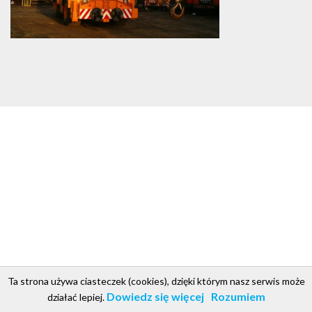
Ta strona używa ciasteczek (cookies), dzięki którym nasz serwis może
csgroup.pl
Copyright © 2018. Projekt i realizacja CS Group Polska
.
Dowiedz się więcej
Rozumiem
działać lepiej.